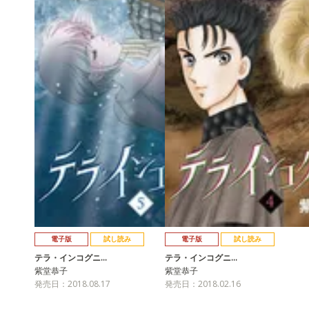
電子版
試し読み
電子版
試し読み
テラ・インコグニ…
テラ・インコグニ…
紫堂恭子
紫堂恭子
発売日：2018.08.17
発売日：2018.02.16