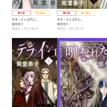
電子版
試し読み
電子版
試し読み
テラ・インコグニ…
テラ・インコグニ…
紫堂恭子
紫堂恭子
発売日：2017.08.16
発売日：2017.02.16