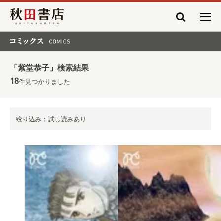
秋田書店
コミックス COMICS
「紫堂恭子」検索結果
18
件見つかりました
絞り込み：試し読みあり