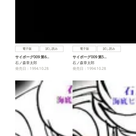
電子版
試し読み
電子版
試し読み
サイボーグ009 第6…
サイボーグ009 第5…
石ノ森章太郎
石ノ森章太郎
発売日：1994.10.28
発売日：1994.10.28