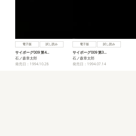
電子版
試し読み
電子版
試し読み
サイボーグ009 第4…
サイボーグ009 第3…
石ノ森章太郎
石ノ森章太郎
発売日：1994.10.28
発売日：1994.07.14