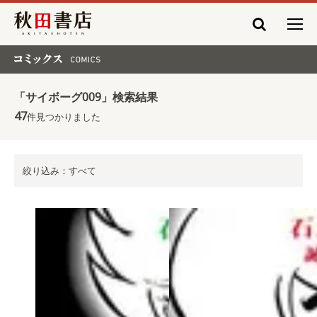
秋田書店
コミックス COMICS
「サイボーグ009」検索結果
47
件見つかりました
絞り込み：すべて