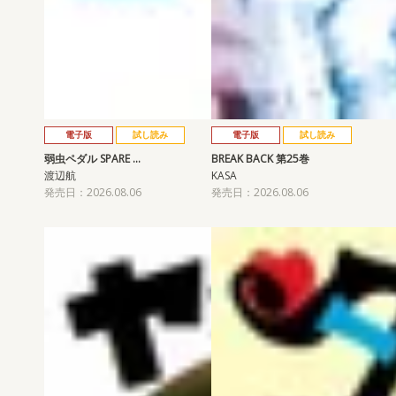
電子版
試し読み
電子版
試し読み
弱虫ペダル SPARE …
BREAK BACK 第25巻
渡辺航
KASA
発売日：2026.08.06
発売日：2026.08.06