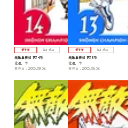
電子版
試し読み
電子版
試し読み
無敵看板娘 第14巻
無敵看板娘 第13巻
佐渡川準
佐渡川準
発売日：2005.09.08
発売日：2005.06.08