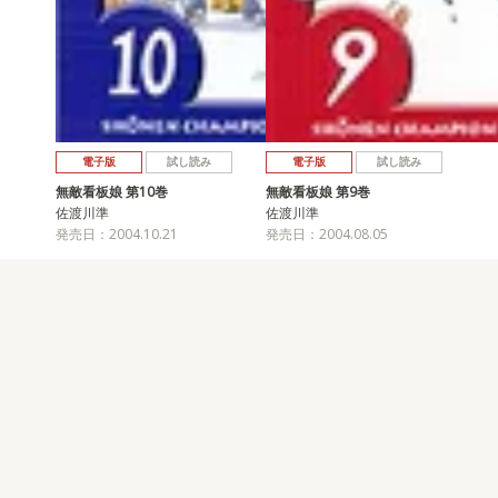
電子版
試し読み
電子版
試し読み
無敵看板娘 第10巻
無敵看板娘 第9巻
佐渡川準
佐渡川準
発売日：2004.10.21
発売日：2004.08.05