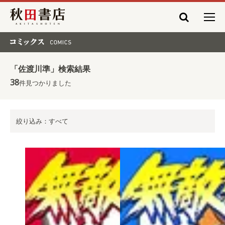
秋田書店
コミックス COMICS
「佐渡川準」検索結果
38
件見つかりました
絞り込み：すべて