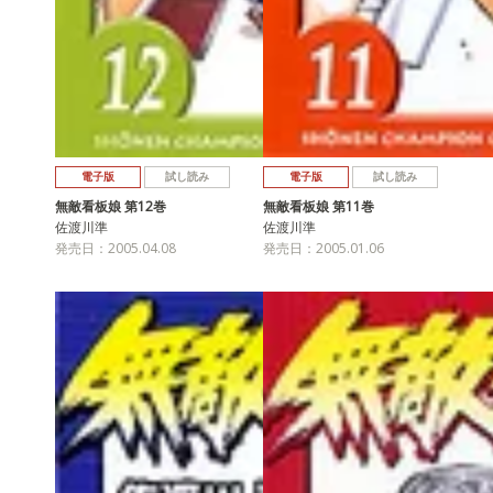
電子版
試し読み
電子版
試し読み
無敵看板娘 第12巻
無敵看板娘 第11巻
佐渡川準
佐渡川準
発売日：2005.04.08
発売日：2005.01.06