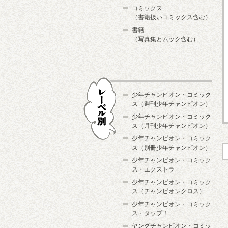
コミックス
（書籍扱いコミックス含む）
書籍
（写真集とムック含む）
少年チャンピオン・コミック
ス（週刊少年チャンピオン）
少年チャンピオン・コミック
ス（月刊少年チャンピオン）
少年チャンピオン・コミック
レーベル別
ス（別冊少年チャンピオン）
少年チャンピオン・コミック
ス・エクストラ
少年チャンピオン・コミック
ス（チャンピオンクロス）
少年チャンピオン・コミック
ス・タップ！
ヤングチャンピオン・コミッ