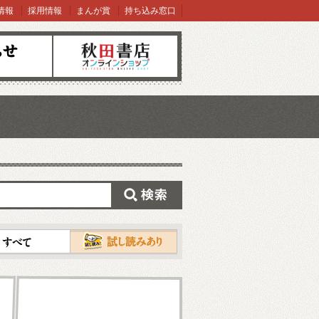
情報
採用情報
まんが賞
持ち込み窓口
オンラインショップ
検索
試し読み