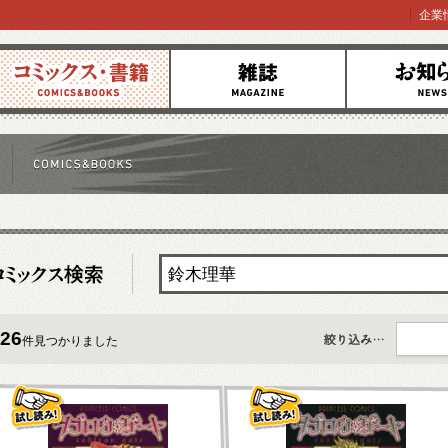
企業
コミックス
雑誌
お知らせ
26
件見つかりました
すべて