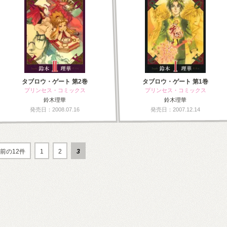
タブロウ・ゲート 第2巻
タブロウ・ゲート 第1巻
プリンセス・コミックス
プリンセス・コミックス
鈴木理華
鈴木理華
発売日：2008.07.16
発売日：2007.12.14
前の12件
1
2
3