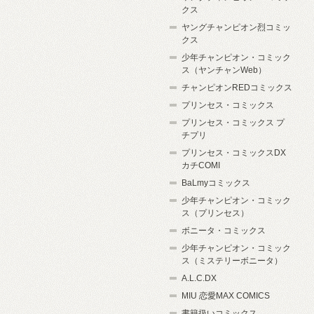
クス
ヤングチャンピオン烈コミッ
クス
少年チャンピオン・コミック
ス（ヤンチャンWeb）
チャンピオンREDコミックス
プリンセス・コミックス
プリンセス・コミックス プ
チプリ
プリンセス・コミックスDX
カチCOMI
BaLmyコミックス
少年チャンピオン・コミック
ス（プリンセス）
ボニータ・コミックス
少年チャンピオン・コミック
ス（ミステリーボニータ）
A.L.C.DX
MIU 恋愛MAX COMICS
書籍扱いコミックス