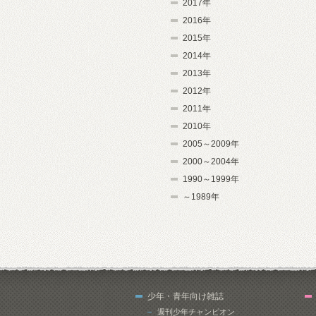
2017年
2016年
2015年
2014年
2013年
2012年
2011年
2010年
2005～2009年
2000～2004年
1990～1999年
～1989年
少年・青年向け雑誌
週刊少年チャンピオン