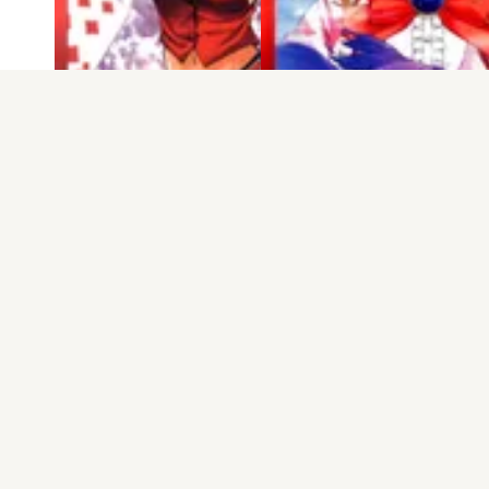
電子版
試し読み
電子版
試し読み
GAMBLE FISH 第2巻
GAMBLE FISH 第1巻
青山広美
青山広美
発売日：2007.09.07
発売日：2007.06.08
もっと見る