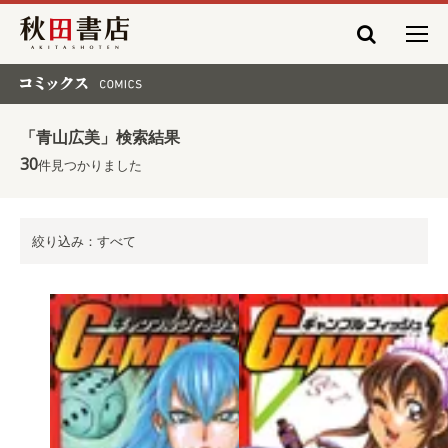
秋田書店
コミックス COMICS
「青山広美」検索結果
30
件見つかりました
絞り込み：すべて