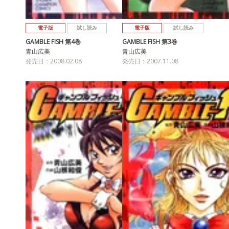
電子版
試し読み
電子版
試し読み
GAMBLE FISH 第4巻
GAMBLE FISH 第3巻
青山広美
青山広美
発売日：2008.02.08
発売日：2007.11.08