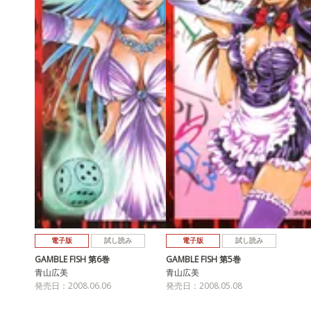
電子版
試し読み
電子版
試し読み
GAMBLE FISH 第6巻
GAMBLE FISH 第5巻
青山広美
青山広美
発売日：2008.06.06
発売日：2008.05.08