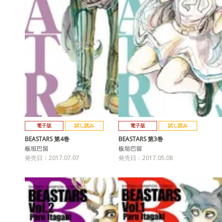
電子版
試し読み
電子版
試し読み
BEASTARS 第4巻
BEASTARS 第3巻
板垣巴留
板垣巴留
発売日：2017.07.07
発売日：2017.05.08