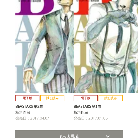
電子版
試し読み
電子版
試し読み
BEASTARS 第2巻
BEASTARS 第1巻
板垣巴留
板垣巴留
発売日：2017.04.07
発売日：2017.01.06