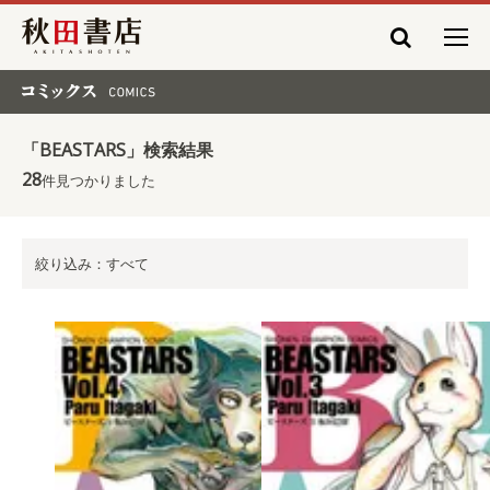
秋田書店
コミックス COMICS
「BEASTARS」検索結果
28
件見つかりました
絞り込み：すべて