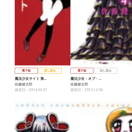
電子版
試し読み
電子版
試し読み
魔法少女サイト 第…
魔法少女・オブ・…
佐藤健太郎
佐藤健太郎
発売日：2014.03.07
発売日：2013.12.06