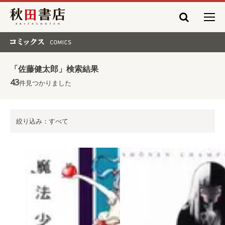
秋田書店
コミックス COMICS
「佐藤健太郎」検索結果
43
件見つかりました
絞り込み：すべて