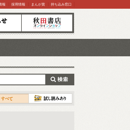
情報
採用情報
まんが賞
持ち込み窓口
オンラインショップ
検索
試し読み