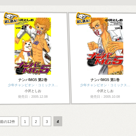
ナンバMG5 第2巻
ナンバMG5 第1巻
少年チャンピオン・コミックス…
少年チャンピオン・コミックス…
小沢としお
小沢としお
発売日：2005.12.08
発売日：2005.10.08
前の12件
1
2
3
4