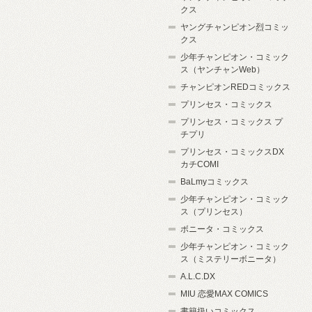
クス
ヤングチャンピオン烈コミッ
クス
少年チャンピオン・コミック
ス（ヤンチャンWeb）
チャンピオンREDコミックス
プリンセス・コミックス
プリンセス・コミックス プ
チプリ
プリンセス・コミックスDX
カチCOMI
BaLmyコミックス
少年チャンピオン・コミック
ス（プリンセス）
ボニータ・コミックス
少年チャンピオン・コミック
ス（ミステリーボニータ）
A.L.C.DX
MIU 恋愛MAX COMICS
書籍扱いコミックス