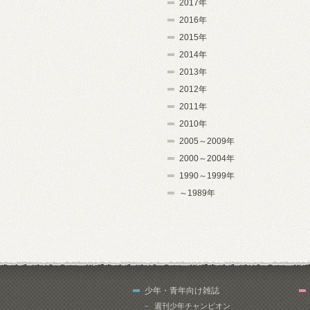
2017年
2016年
2015年
2014年
2013年
2012年
2011年
2010年
2005～2009年
2000～2004年
1990～1999年
～1989年
少年・青年向け雑誌
週刊少年チャンピオン