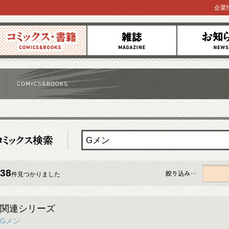
企業
コミックス
雑誌
お知らせ
38
件見つかりました
すべて
関連シリーズ
Gメン