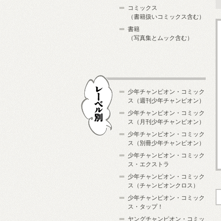
コミックス
（書籍扱いコミックス含む）
書籍
（写真集とムック含む）
少年チャンピオン・コミック
ス（週刊少年チャンピオン）
少年チャンピオン・コミック
ス（月刊少年チャンピオン）
少年チャンピオン・コミック
レーベル別
ス（別冊少年チャンピオン）
少年チャンピオン・コミック
ス・エクストラ
少年チャンピオン・コミック
ス（チャンピオンクロス）
少年チャンピオン・コミック
ス・タップ！
ヤングチャンピオン・コミッ