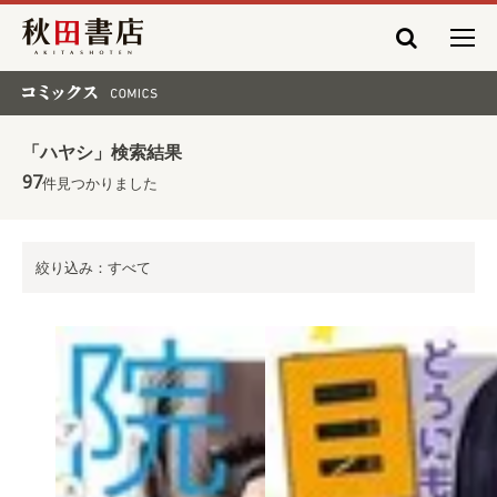
秋田書店
コミックス COMICS
「ハヤシ」検索結果
97
件見つかりました
絞り込み：すべて