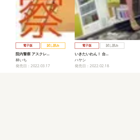
電子版
試し読み
電子版
試し読み
院内警察 アスクレ…
いきたいわん！ 台…
林いち
ハヤシ
発売日：2022.03.17
発売日：2022.02.18