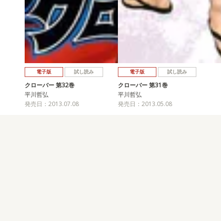
電子版
試し読み
電子版
試し読み
クローバー 第32巻
クローバー 第31巻
平川哲弘
平川哲弘
発売日：2013.07.08
発売日：2013.05.08