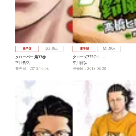
電子版
試し読み
電子版
試し読み
クローバー 第33巻
クローズZERO II …
平川哲弘
平川哲弘
発売日：2013.10.08
発売日：2013.08.08