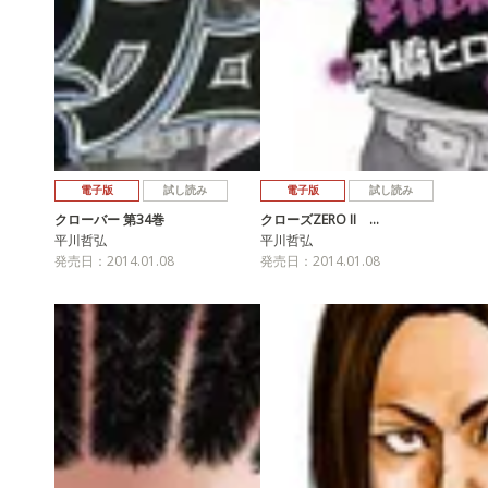
電子版
試し読み
電子版
試し読み
クローバー 第34巻
クローズZERO II …
平川哲弘
平川哲弘
発売日：2014.01.08
発売日：2014.01.08