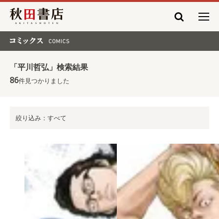
秋田書店
コミックス COMICS
「平川哲弘」検索結果
86
件見つかりました
絞り込み：すべて