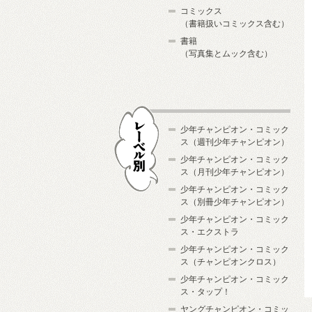
コミックス
（書籍扱いコミックス含む）
書籍
（写真集とムック含む）
少年チャンピオン・コミック
ス（週刊少年チャンピオン）
少年チャンピオン・コミック
ス（月刊少年チャンピオン）
少年チャンピオン・コミック
レーベル別
ス（別冊少年チャンピオン）
少年チャンピオン・コミック
ス・エクストラ
少年チャンピオン・コミック
ス（チャンピオンクロス）
少年チャンピオン・コミック
ス・タップ！
ヤングチャンピオン・コミッ