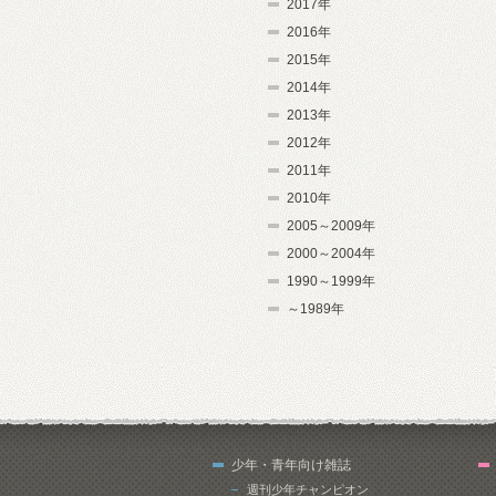
2017年
2016年
2015年
2014年
2013年
2012年
2011年
2010年
2005～2009年
2000～2004年
1990～1999年
～1989年
少年・青年向け雑誌
週刊少年チャンピオン