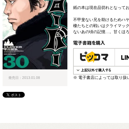
紙の本は現在品切れとなって
不甲斐ない兄を助けるためハヤ
棲たちとの戦いはクライマック
ないあの頃の記憶…。甘くほろ
電子書籍で購入
※ 電子書店によっては取り扱
発売日：2013.01.08