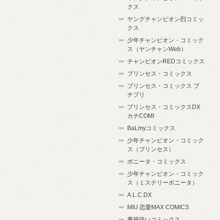
クス
ヤングチャンピオン烈コミッ
クス
少年チャンピオン・コミック
ス（ヤンチャンWeb）
チャンピオンREDコミックス
プリンセス・コミックス
プリンセス・コミックス プ
チプリ
プリンセス・コミックスDX
カチCOMI
BaLmyコミックス
少年チャンピオン・コミック
ス（プリンセス）
ボニータ・コミックス
少年チャンピオン・コミック
ス（ミステリーボニータ）
A.L.C.DX
MIU 恋愛MAX COMICS
書籍扱いコミックス