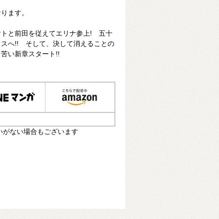
おります。
トと前田を従えてエリナ参上! 五十
スへ!! そして、決して消えることの
苦い新章スタート!!
いがない場合もございます