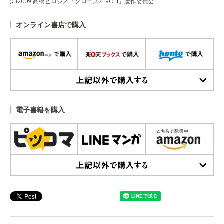
(C)2009 高橋ヒロシ／「クローズZERO II」製作委員会
オンライン書店で購入
上記以外で購入する
電子書籍を購入
上記以外で購入する