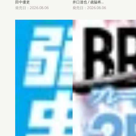
田中優吏
井口達也 / 歳脇将…
発売日：2026.08.06
発売日：2026.08.06