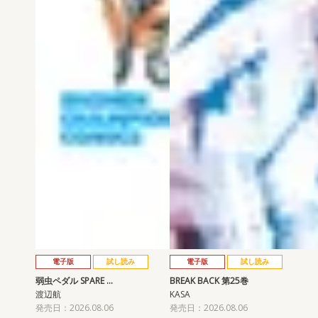
電子版
試し読み
電子版
試し読み
弱虫ペダル SPARE …
BREAK BACK 第25巻
渡辺航
KASA
発売日：2026.08.06
発売日：2026.08.06