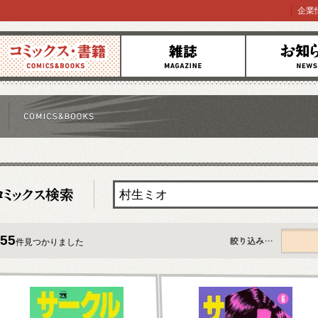
企業
コミックス
雑誌
お知らせ
55
件見つかりました
すべて