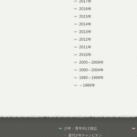
2017年
2016年
2015年
2014年
2013年
2012年
2011年
2010年
2005～2009年
2000～2004年
1990～1999年
～1989年
少年・青年向け雑誌
週刊少年チャンピオン