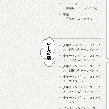
コミックス
（書籍扱いコミックス含む）
書籍
（写真集とムック含む）
少年チャンピオン・コミック
ス（週刊少年チャンピオン）
少年チャンピオン・コミック
ス（月刊少年チャンピオン）
少年チャンピオン・コミック
レーベル別
ス（別冊少年チャンピオン）
少年チャンピオン・コミック
ス・エクストラ
少年チャンピオン・コミック
ス（チャンピオンクロス）
少年チャンピオン・コミック
ス・タップ！
ヤングチャンピオン・コミッ