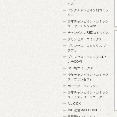
クス
ヤングチャンピオン烈コミッ
クス
少年チャンピオン・コミック
ス（ヤンチャンWeb）
チャンピオンREDコミックス
プリンセス・コミックス
プリンセス・コミックス プ
チプリ
プリンセス・コミックスDX
カチCOMI
BaLmyコミックス
少年チャンピオン・コミック
ス（プリンセス）
ボニータ・コミックス
少年チャンピオン・コミック
ス（ミステリーボニータ）
A.L.C.DX
MIU 恋愛MAX COMICS
書籍扱いコミックス