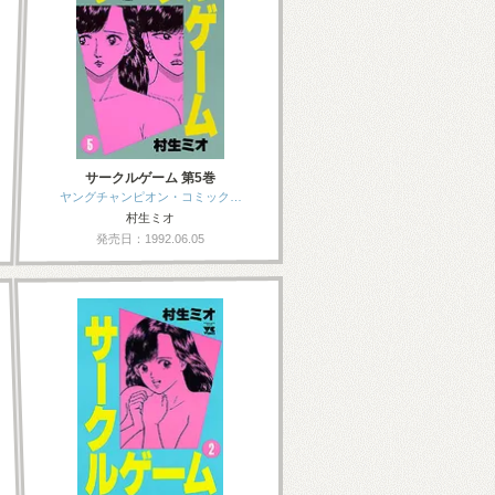
サークルゲーム 第5巻
ヤングチャンピオン・コミック…
村生ミオ
発売日：1992.06.05