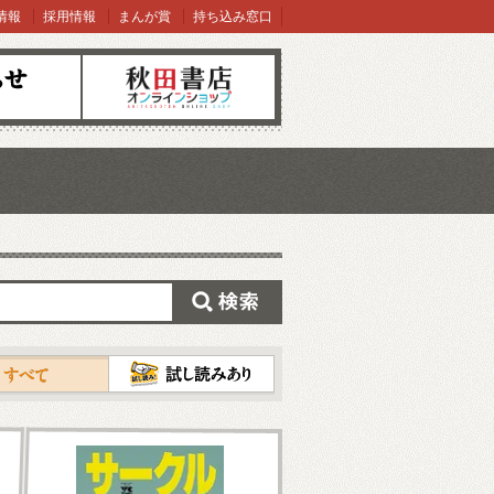
情報
採用情報
まんが賞
持ち込み窓口
オンラインショップ
検索
試し読み