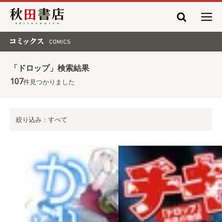
秋田書店
コミックス COMICS
「ドロップ」検索結果
107
件見つかりました
絞り込み：すべて