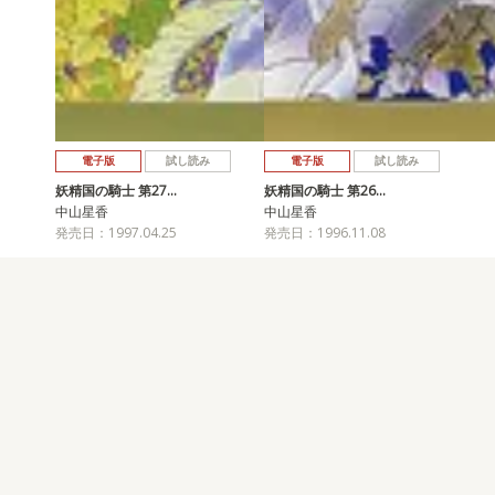
電子版
試し読み
電子版
試し読み
妖精国の騎士 第27…
妖精国の騎士 第26…
中山星香
中山星香
発売日：1997.04.25
発売日：1996.11.08