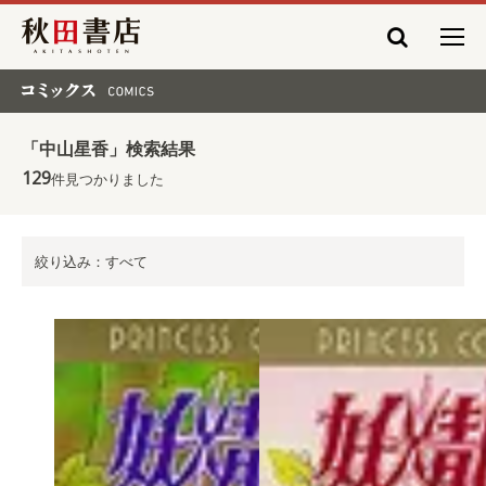
秋田書店
コミックス COMICS
「中山星香」検索結果
129
件見つかりました
絞り込み：すべて