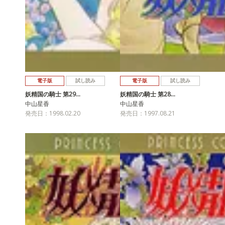
電子版
試し読み
電子版
試し読み
妖精国の騎士 第29…
妖精国の騎士 第28…
中山星香
中山星香
発売日：1998.02.20
発売日：1997.08.21