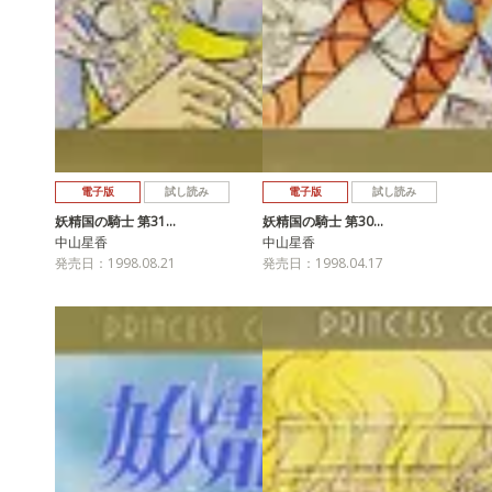
電子版
試し読み
電子版
試し読み
妖精国の騎士 第31…
妖精国の騎士 第30…
中山星香
中山星香
発売日：1998.08.21
発売日：1998.04.17