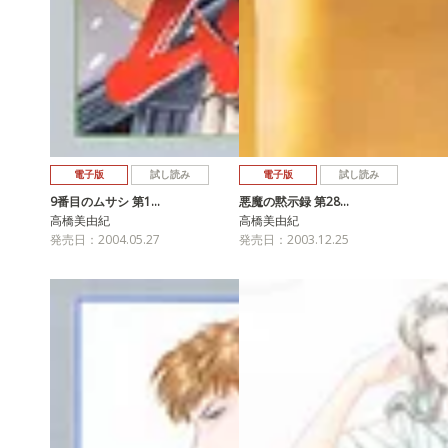
電子版
試し読み
電子版
試し読み
9番目のムサシ 第1…
悪魔の黙示録 第28…
高橋美由紀
高橋美由紀
発売日：2004.05.27
発売日：2003.12.25