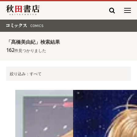
秋田書店
コミックス COMICS
「髙橋美由紀」検索結果
162
件見つかりました
絞り込み：すべて