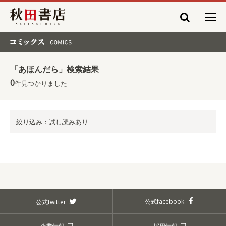
秋田書店
コミックス COMICS
「あほんだら」検索結果
0
件見つかりました
絞り込み：試し読みあり
公式facebook
公式twitter