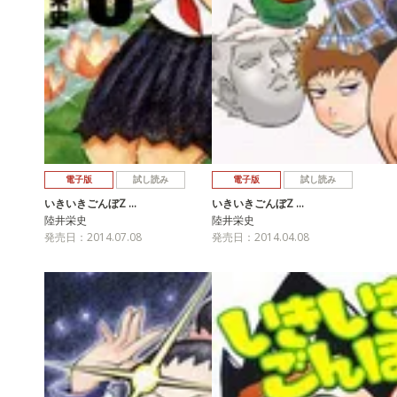
電子版
試し読み
電子版
試し読み
いきいきごんぼZ …
いきいきごんぼZ …
陸井栄史
陸井栄史
発売日：2014.07.08
発売日：2014.04.08