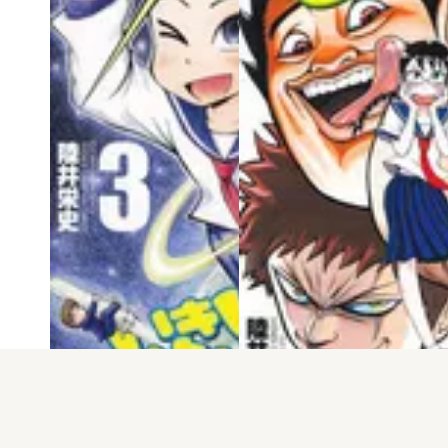
電子版
試し読み
電子版
試し読み