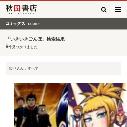
秋田書店
コミックス COMICS
「いきいきごんぼ」検索結果
8
件見つかりました
絞り込み：すべて