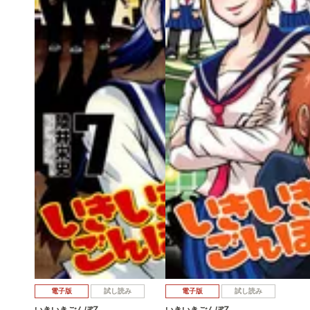
電子版
試し読み
電子版
試し読み
いきいきごんぼZ …
いきいきごんぼZ …