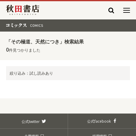
秋田書店
コミックス COMICS
「その極道、天然につき」検索結果
0
件見つかりました
絞り込み：試し読みあり
公式facebook
公式twitter