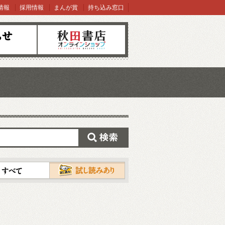
情報
採用情報
まんが賞
持ち込み窓口
オンラインショップ
検索
試し読み