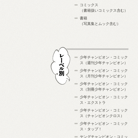
コミックス
（書籍扱いコミックス含む）
書籍
（写真集とムック含む）
少年チャンピオン・コミック
ス（週刊少年チャンピオン）
少年チャンピオン・コミック
ス（月刊少年チャンピオン）
少年チャンピオン・コミック
レーベル別
ス（別冊少年チャンピオン）
少年チャンピオン・コミック
ス・エクストラ
少年チャンピオン・コミック
ス（チャンピオンクロス）
少年チャンピオン・コミック
ス・タップ！
ヤングチャンピオン・コミッ