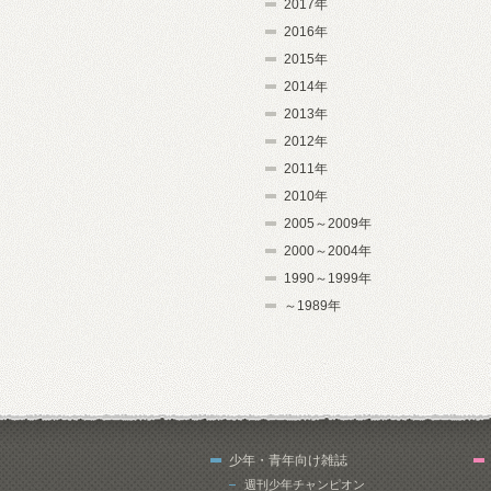
2017年
2016年
2015年
2014年
2013年
2012年
2011年
2010年
2005～2009年
2000～2004年
1990～1999年
～1989年
少年・青年向け雑誌
週刊少年チャンピオン