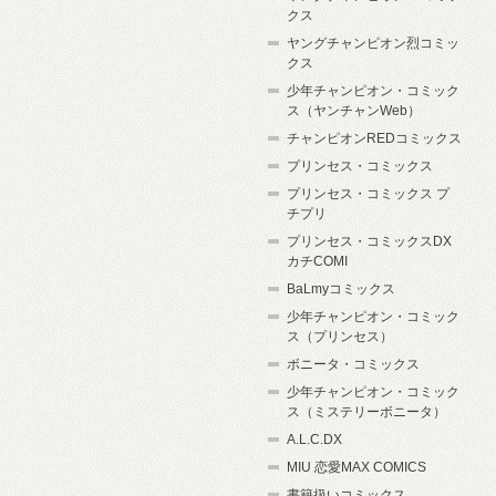
クス
ヤングチャンピオン烈コミッ
クス
少年チャンピオン・コミック
ス（ヤンチャンWeb）
チャンピオンREDコミックス
プリンセス・コミックス
プリンセス・コミックス プ
チプリ
プリンセス・コミックスDX
カチCOMI
BaLmyコミックス
少年チャンピオン・コミック
ス（プリンセス）
ボニータ・コミックス
少年チャンピオン・コミック
ス（ミステリーボニータ）
A.L.C.DX
MIU 恋愛MAX COMICS
書籍扱いコミックス