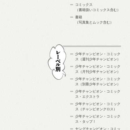
コミックス
（書籍扱いコミックス含む）
書籍
（写真集とムック含む）
少年チャンピオン・コミック
ス（週刊少年チャンピオン）
少年チャンピオン・コミック
ス（月刊少年チャンピオン）
少年チャンピオン・コミック
レーベル別
ス（別冊少年チャンピオン）
少年チャンピオン・コミック
ス・エクストラ
少年チャンピオン・コミック
ス（チャンピオンクロス）
少年チャンピオン・コミック
ス・タップ！
ヤングチャンピオン・コミッ