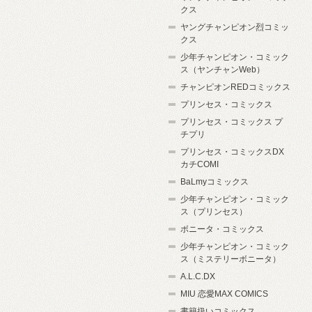
クス
ヤングチャンピオン烈コミッ
クス
少年チャンピオン・コミック
ス（ヤンチャンWeb）
チャンピオンREDコミックス
プリンセス・コミックス
プリンセス・コミックス プ
チプリ
プリンセス・コミックスDX
カチCOMI
BaLmyコミックス
少年チャンピオン・コミック
ス（プリンセス）
ボニータ・コミックス
少年チャンピオン・コミック
ス（ミステリーボニータ）
A.L.C.DX
MIU 恋愛MAX COMICS
書籍扱いコミックス