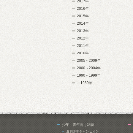
2017年
2016年
2015年
2014年
2013年
2012年
2011年
2010年
2005～2009年
2000～2004年
1990～1999年
～1989年
少年・青年向け雑誌
週刊少年チャンピオン