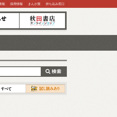
情報
採用情報
まんが賞
持ち込み窓口
オンラインショップ
検索
試し読み