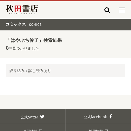
秋田書店
コミックス COMICS
「はやぶち伶子」検索結果
0
件見つかりました
絞り込み：試し読みあり
公式facebook
公式twitter