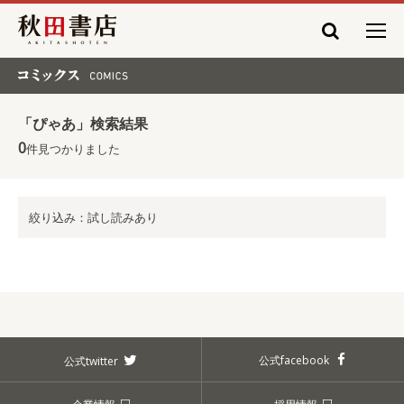
秋田書店
コミックス COMICS
「ぴゃあ」検索結果
0
件見つかりました
絞り込み：試し読みあり
公式facebook
公式twitter