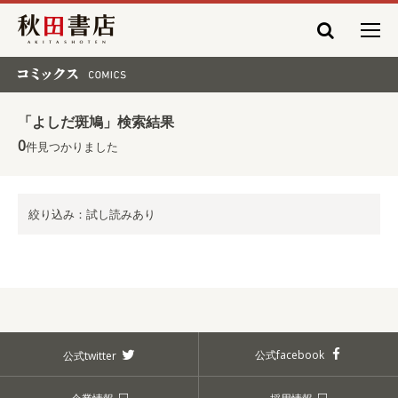
秋田書店
コミックス COMICS
「よしだ斑鳩」検索結果
0
件見つかりました
絞り込み：試し読みあり
公式facebook
公式twitter