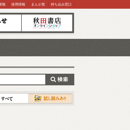
情報
採用情報
まんが賞
持ち込み窓口
オンラインショップ
検索
試し読み