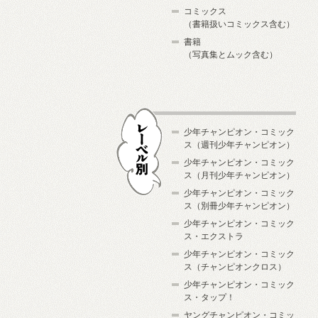
コミックス
（書籍扱いコミックス含む）
書籍
（写真集とムック含む）
少年チャンピオン・コミック
ス（週刊少年チャンピオン）
少年チャンピオン・コミック
ス（月刊少年チャンピオン）
少年チャンピオン・コミック
レーベル別
ス（別冊少年チャンピオン）
少年チャンピオン・コミック
ス・エクストラ
少年チャンピオン・コミック
ス（チャンピオンクロス）
少年チャンピオン・コミック
ス・タップ！
ヤングチャンピオン・コミッ