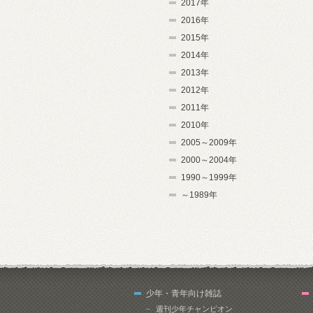
2017年
2016年
2015年
2014年
2013年
2012年
2011年
2010年
2005～2009年
2000～2004年
1990～1999年
～1989年
少年・青年向け雑誌
週刊少年チャンピオン