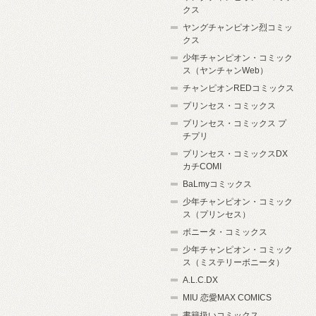
クス
ヤングチャンピオン烈コミッ
クス
少年チャンピオン・コミック
ス（ヤンチャンWeb）
チャンピオンREDコミックス
プリンセス・コミックス
プリンセス・コミックス プ
チプリ
プリンセス・コミックスDX
カチCOMI
BaLmyコミックス
少年チャンピオン・コミック
ス（プリンセス）
ボニータ・コミックス
少年チャンピオン・コミック
ス（ミステリーボニータ）
A.L.C.DX
MIU 恋愛MAX COMICS
書籍扱いコミックス