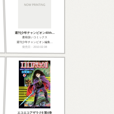
週刊少年チャンピオン40th…
書籍扱いコミックス
週刊少年チャンピオン編集…
発売日：2010.02.08
エコエコアザラクII 第4巻