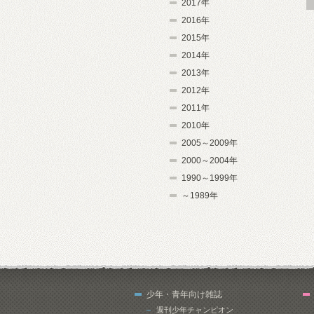
2017年
2016年
2015年
2014年
2013年
2012年
2011年
2010年
2005～2009年
2000～2004年
1990～1999年
～1989年
少年・青年向け雑誌
週刊少年チャンピオン