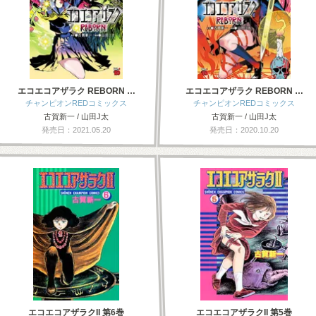
エコエコアザラク REBORN …
エコエコアザラク REBORN …
チャンピオンREDコミックス
チャンピオンREDコミックス
古賀新一 / 山田J太
古賀新一 / 山田J太
発売日：2021.05.20
発売日：2020.10.20
エコエコアザラクII 第6巻
エコエコアザラクII 第5巻