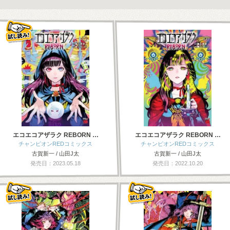
エコエコアザラク REBORN …
エコエコアザラク REBORN …
チャンピオンREDコミックス
チャンピオンREDコミックス
古賀新一 / 山田J太
古賀新一 / 山田J太
発売日：2023.05.18
発売日：2022.10.20