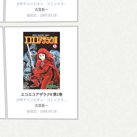
少年チャンピオン・コミックス…
古賀新一
発売日：1997.07.18
エコエコアザラクII 第1巻
少年チャンピオン・コミックス…
古賀新一
発売日：1993.07.16