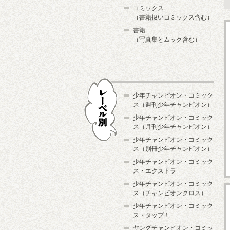
コミックス
（書籍扱いコミックス含む）
書籍
（写真集とムック含む）
少年チャンピオン・コミック
ス（週刊少年チャンピオン）
少年チャンピオン・コミック
ス（月刊少年チャンピオン）
少年チャンピオン・コミック
レーベル別
ス（別冊少年チャンピオン）
少年チャンピオン・コミック
ス・エクストラ
少年チャンピオン・コミック
ス（チャンピオンクロス）
少年チャンピオン・コミック
ス・タップ！
ヤングチャンピオン・コミッ