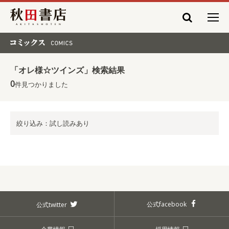
秋田書店
コミックス COMICS
「オレ様☆ツインズ」検索結果
0
件見つかりました
絞り込み：試し読みあり
公式facebook
公式twitter