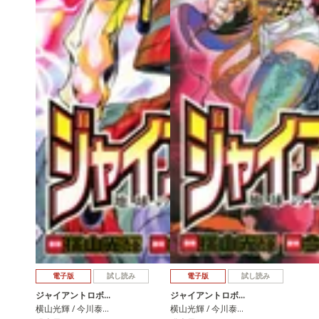
電子版
試し読み
電子版
試し読み
ジャイアントロボ…
ジャイアントロボ…
横山光輝 / 今川泰…
横山光輝 / 今川泰…