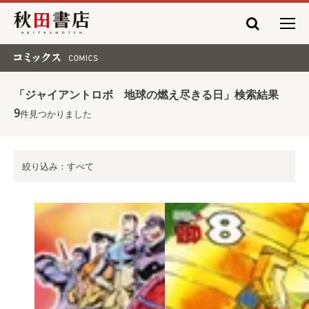
秋田書店
コミックス COMICS
「ジャイアントロボ 地球の燃え尽きる日」検索結果
9
件見つかりました
絞り込み：すべて