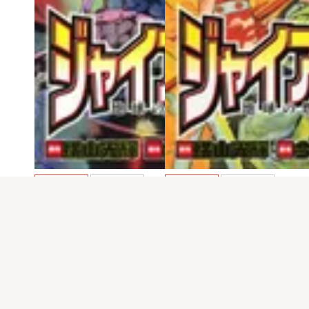
電子版
試し読み
電子版
試し読み
ジャイアントロボ…
ジャイアントロボ…
横山光輝 / 今川泰…
横山光輝 / 今川泰…
発売日：2009.04.20
発売日：2008.09.19