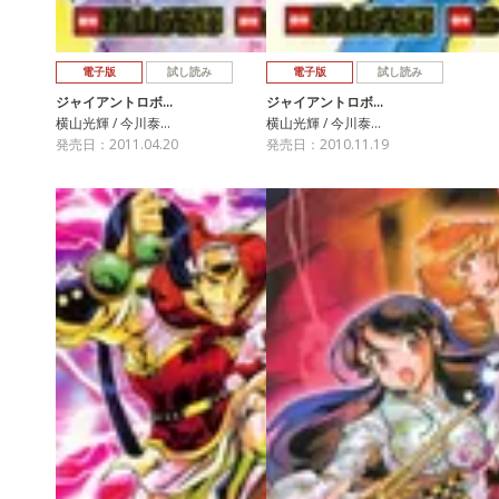
電子版
試し読み
電子版
試し読み
ジャイアントロボ…
ジャイアントロボ…
横山光輝 / 今川泰…
横山光輝 / 今川泰…
発売日：2011.04.20
発売日：2010.11.19