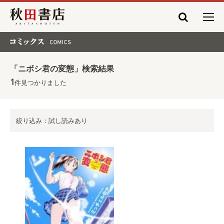
秋田書店
コミックス COMICS
「ニボシ君の変態」検索結果
1
件見つかりました
絞り込み：試し読みあり