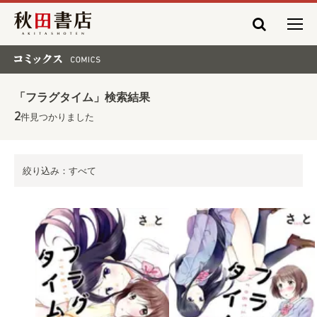
秋田書店
コミックス COMICS
「フラグタイム」検索結果
2
件見つかりました
絞り込み：すべて