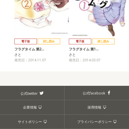
電子版
試し読み
電子版
試し読み
フラグタイム 第2…
フラグタイム 第1…
さと
さと
発売日：2014.11.07
発売日：2014.03.07
公式facebook
公式twitter
企業情報
採用情報
サイトポリシー
プライバシーポリシー