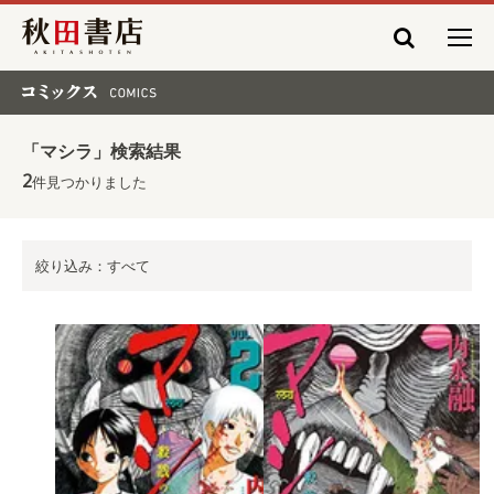
秋田書店
コミックス COMICS
「マシラ」検索結果
2
件見つかりました
絞り込み：すべて