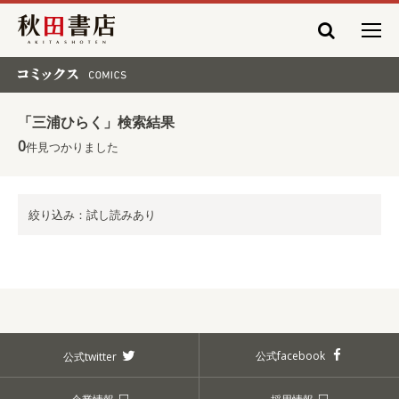
秋田書店
コミックス COMICS
「三浦ひらく」検索結果
0
件見つかりました
絞り込み：試し読みあり
公式facebook
公式twitter