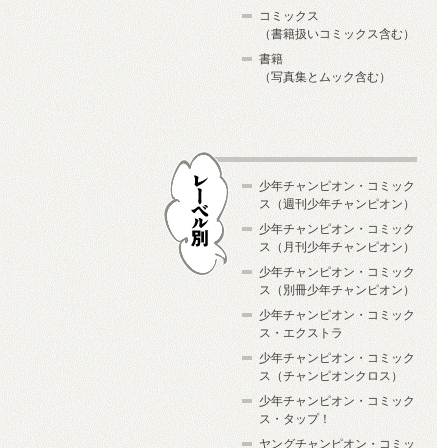
コミックス
（書籍扱いコミックス含む）
書籍
（写真集とムック含む）
少年チャンピオン・コミック
ス（週刊少年チャンピオン）
少年チャンピオン・コミック
ス（月刊少年チャンピオン）
少年チャンピオン・コミック
レーベル別
ス（別冊少年チャンピオン）
少年チャンピオン・コミック
ス・エクストラ
少年チャンピオン・コミック
ス（チャンピオンクロス）
少年チャンピオン・コミック
ス・タップ！
ヤングチャンピオン・コミッ