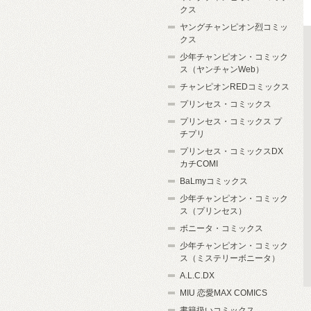
クス
ヤングチャンピオン烈コミッ
クス
少年チャンピオン・コミック
ス（ヤンチャンWeb）
チャンピオンREDコミックス
プリンセス・コミックス
プリンセス・コミックス プ
チプリ
プリンセス・コミックスDX
カチCOMI
BaLmyコミックス
少年チャンピオン・コミック
ス（プリンセス）
ボニータ・コミックス
少年チャンピオン・コミック
ス（ミステリーボニータ）
A.L.C.DX
MIU 恋愛MAX COMICS
書籍扱いコミックス