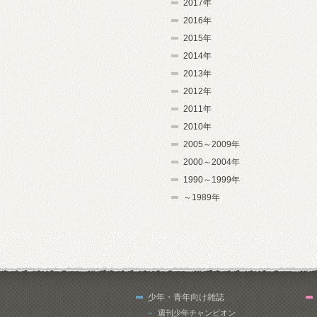
2017年
2016年
2015年
2014年
2013年
2012年
2011年
2010年
2005～2009年
2000～2004年
1990～1999年
～1989年
少年・青年向け雑誌
週刊少年チャンピオン