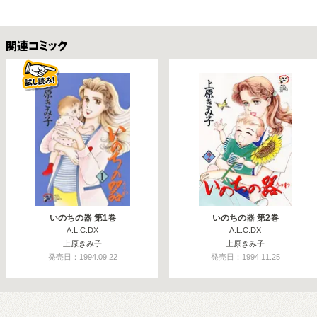
関連コミックス
いのちの器 第1巻
いのちの器 第2巻
A.L.C.DX
A.L.C.DX
上原きみ子
上原きみ子
発売日：1994.09.22
発売日：1994.11.25