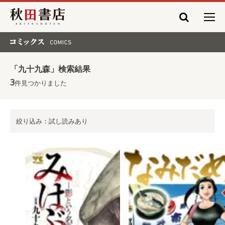
秋田書店
コミックス COMICS
「九十九森」検索結果
3
件見つかりました
絞り込み：試し読みあり