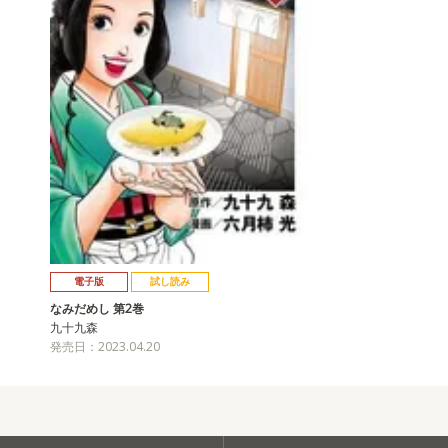
電子版
試し読み
なみだめし 第2巻
九十九森
発売日：2023.04.20