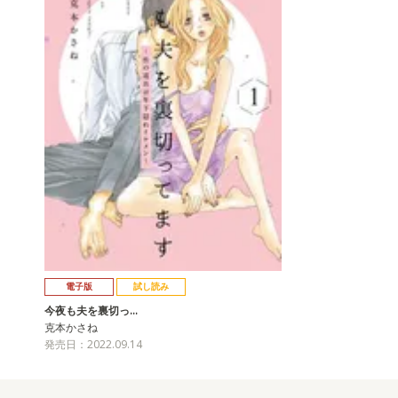
電子版
試し読み
今夜も夫を裏切っ…
克本かさね
発売日：2022.09.14