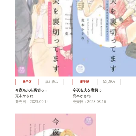
電子版
試し読み
電子版
試し読み
今夜も夫を裏切っ…
今夜も夫を裏切っ…
克本かさね
克本かさね
発売日：2023.09.14
発売日：2023.03.16