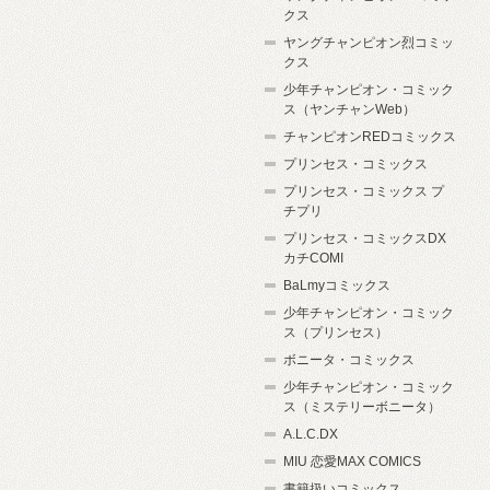
クス
ヤングチャンピオン烈コミッ
クス
少年チャンピオン・コミック
ス（ヤンチャンWeb）
チャンピオンREDコミックス
プリンセス・コミックス
プリンセス・コミックス プ
チプリ
プリンセス・コミックスDX
カチCOMI
BaLmyコミックス
少年チャンピオン・コミック
ス（プリンセス）
ボニータ・コミックス
少年チャンピオン・コミック
ス（ミステリーボニータ）
A.L.C.DX
MIU 恋愛MAX COMICS
書籍扱いコミックス