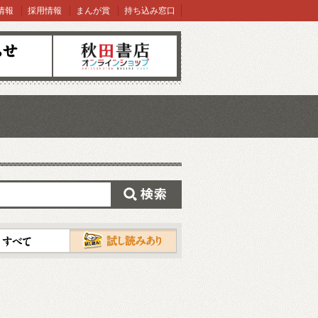
情報
採用情報
まんが賞
持ち込み窓口
オンラインショップ
検索
試し読み