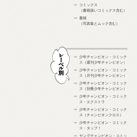
コミックス
（書籍扱いコミックス含む）
書籍
（写真集とムック含む）
少年チャンピオン・コミック
ス（週刊少年チャンピオン）
少年チャンピオン・コミック
ス（月刊少年チャンピオン）
少年チャンピオン・コミック
レーベル別
ス（別冊少年チャンピオン）
少年チャンピオン・コミック
ス・エクストラ
少年チャンピオン・コミック
ス（チャンピオンクロス）
少年チャンピオン・コミック
ス・タップ！
ヤングチャンピオン・コミッ