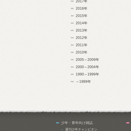
2017年
2016年
2015年
2014年
2013年
2012年
2011年
2010年
2005～2009年
2000～2004年
1990～1999年
～1989年
少年・青年向け雑誌
週刊少年チャンピオン