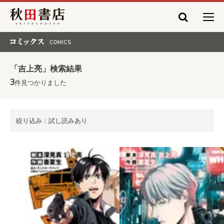
秋田書店
コミックス COMICS
「吉上亮」検索結果
3
件見つかりました
絞り込み：試し読みあり