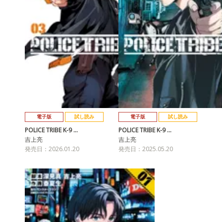
電子版
試し読み
電子版
試し読み
POLICE TRIBE K-9 …
POLICE TRIBE K-9 …
吉上亮
吉上亮
発売日：2026.01.20
発売日：2025.05.20