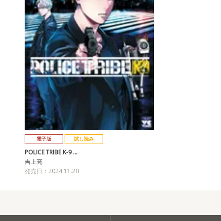
電子版
試し読み
POLICE TRIBE K-9 …
吉上亮
発売日：2024.11.20