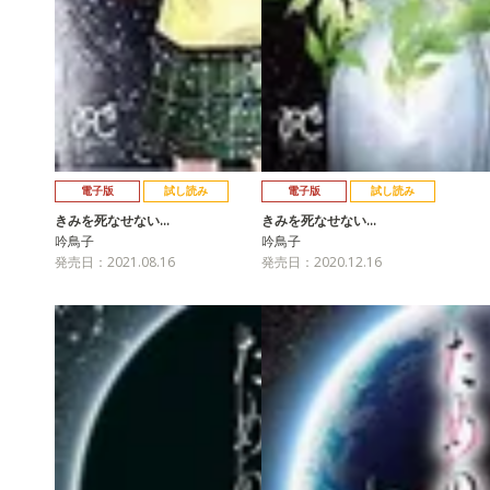
電子版
試し読み
電子版
試し読み
きみを死なせない…
きみを死なせない…
吟鳥子
吟鳥子
発売日：2021.08.16
発売日：2020.12.16