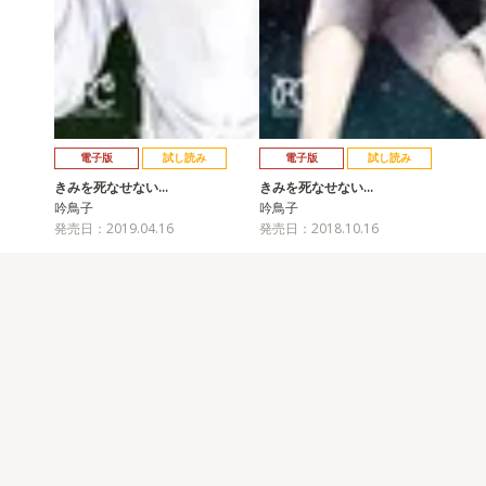
電子版
試し読み
電子版
試し読み
きみを死なせない…
きみを死なせない…
吟鳥子
吟鳥子
発売日：2019.04.16
発売日：2018.10.16