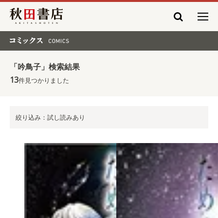
秋田書店
コミックス COMICS
「吟鳥子」検索結果
13
件見つかりました
絞り込み：試し読みあり