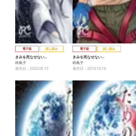
電子版
試し読み
電子版
試し読み
きみを死なせない…
きみを死なせない…
吟鳥子
吟鳥子
発売日：2020.05.15
発売日：2019.10.16