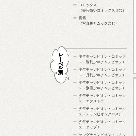
コミックス
（書籍扱いコミックス含む）
書籍
（写真集とムック含む）
少年チャンピオン・コミック
ス（週刊少年チャンピオン）
少年チャンピオン・コミック
ス（月刊少年チャンピオン）
少年チャンピオン・コミック
レーベル別
ス（別冊少年チャンピオン）
少年チャンピオン・コミック
ス・エクストラ
少年チャンピオン・コミック
ス（チャンピオンクロス）
少年チャンピオン・コミック
ス・タップ！
ヤングチャンピオン・コミッ