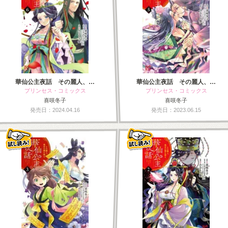
華仙公主夜話 その麗人、…
華仙公主夜話 その麗人、…
プリンセス・コミックス
プリンセス・コミックス
喜咲冬子
喜咲冬子
発売日：2024.04.16
発売日：2023.06.15