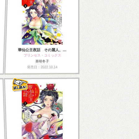
華仙公主夜話 その麗人、…
プリンセス・コミックス
喜咲冬子
発売日：2022.10.14