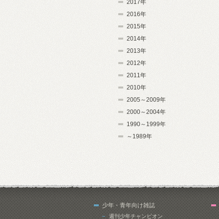
2017年
2016年
2015年
2014年
2013年
2012年
2011年
2010年
2005～2009年
2000～2004年
1990～1999年
～1989年
少年・青年向け雑誌
週刊少年チャンピオン