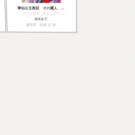
華仙公主夜話 その麗人、…
プリンセス・コミックス
喜咲冬子
発売日：2020.11.16