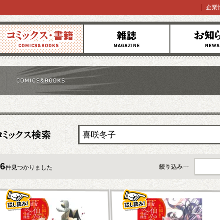
企業
コミックス
雑誌
お知らせ
6
件見つかりました
すべて