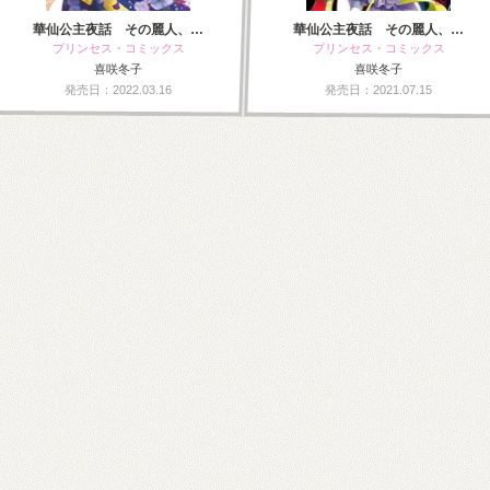
華仙公主夜話 その麗人、…
華仙公主夜話 その麗人、…
プリンセス・コミックス
プリンセス・コミックス
喜咲冬子
喜咲冬子
発売日：2022.03.16
発売日：2021.07.15