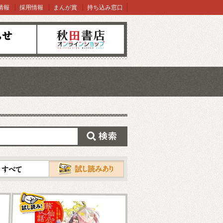
情報
採用情報
まんが賞
持ち込み窓口
オンラインショップ
検索
試し読み