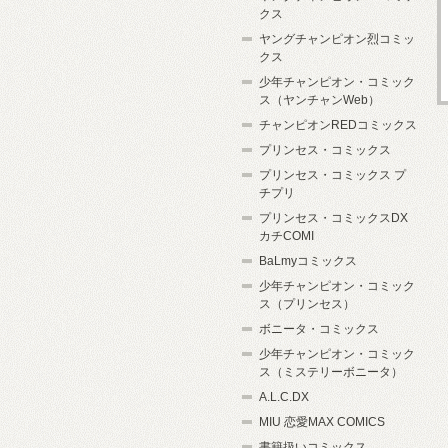
クス
ヤングチャンピオン烈コミッ
クス
少年チャンピオン・コミック
ス（ヤンチャンWeb）
チャンピオンREDコミックス
プリンセス・コミックス
プリンセス・コミックス プ
チプリ
プリンセス・コミックスDX
カチCOMI
BaLmyコミックス
少年チャンピオン・コミック
ス（プリンセス）
ボニータ・コミックス
少年チャンピオン・コミック
ス（ミステリーボニータ）
A.L.C.DX
MIU 恋愛MAX COMICS
書籍扱いコミックス