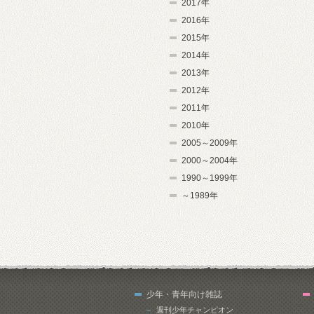
2017年
2016年
2015年
2014年
2013年
2012年
2011年
2010年
2005～2009年
2000～2004年
1990～1999年
～1989年
少年・青年向け雑誌
週刊少年チャンピオン