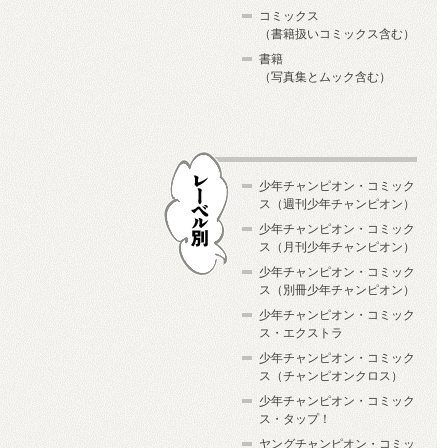
コミックス
（書籍扱いコミックス含む）
書籍
（写真集とムック含む）
少年チャンピオン・コミック
ス（週刊少年チャンピオン）
少年チャンピオン・コミック
ス（月刊少年チャンピオン）
少年チャンピオン・コミック
レーベル別
ス（別冊少年チャンピオン）
少年チャンピオン・コミック
ス・エクストラ
少年チャンピオン・コミック
ス（チャンピオンクロス）
少年チャンピオン・コミック
ス・タップ！
ヤングチャンピオン・コミッ