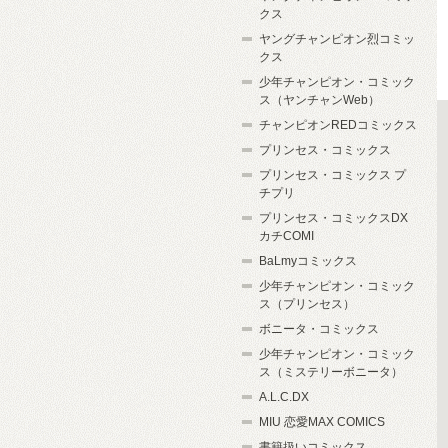
クス
ヤングチャンピオン烈コミッ
クス
少年チャンピオン・コミック
ス（ヤンチャンWeb）
チャンピオンREDコミックス
プリンセス・コミックス
プリンセス・コミックス プ
チプリ
プリンセス・コミックスDX
カチCOMI
BaLmyコミックス
少年チャンピオン・コミック
ス（プリンセス）
ボニータ・コミックス
少年チャンピオン・コミック
ス（ミステリーボニータ）
A.L.C.DX
MIU 恋愛MAX COMICS
書籍扱いコミックス