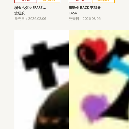
弱虫ペダル SPARE …
BREAK BACK 第25巻
渡辺航
KASA
発売日：2026.08.06
発売日：2026.08.06