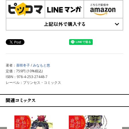
上記以外で購入する
著者：
喜咲冬子
/
みなもと悠
定価：759円 (10%税込)
ISBN：978-4-253-27448-7
レーベル：プリンセス・コミックス
関連コミックス