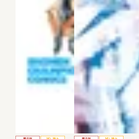
電子版
試し読み
電子版
試し読み