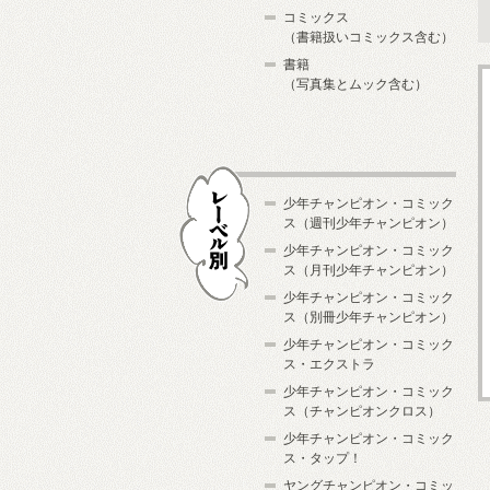
コミックス
（書籍扱いコミックス含む）
書籍
（写真集とムック含む）
少年チャンピオン・コミック
ス（週刊少年チャンピオン）
少年チャンピオン・コミック
ス（月刊少年チャンピオン）
少年チャンピオン・コミック
レーベル別
ス（別冊少年チャンピオン）
少年チャンピオン・コミック
ス・エクストラ
少年チャンピオン・コミック
ス（チャンピオンクロス）
少年チャンピオン・コミック
ス・タップ！
ヤングチャンピオン・コミッ