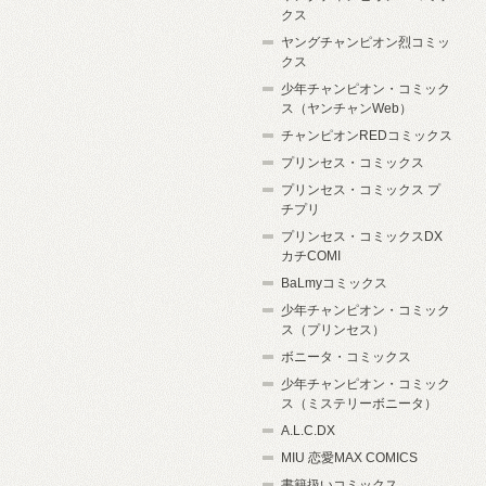
クス
ヤングチャンピオン烈コミッ
クス
少年チャンピオン・コミック
ス（ヤンチャンWeb）
チャンピオンREDコミックス
プリンセス・コミックス
プリンセス・コミックス プ
チプリ
プリンセス・コミックスDX
カチCOMI
BaLmyコミックス
少年チャンピオン・コミック
ス（プリンセス）
ボニータ・コミックス
少年チャンピオン・コミック
ス（ミステリーボニータ）
A.L.C.DX
MIU 恋愛MAX COMICS
書籍扱いコミックス