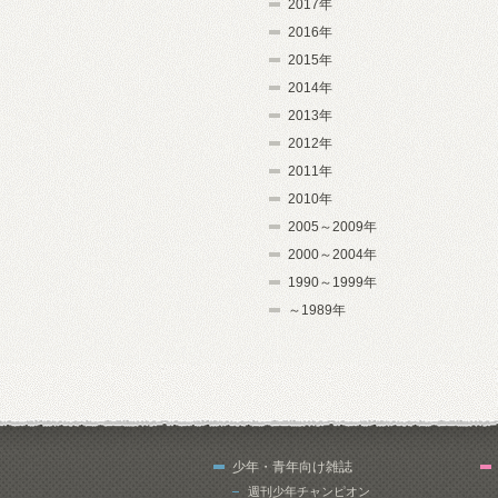
2017年
2016年
2015年
2014年
2013年
2012年
2011年
2010年
2005～2009年
2000～2004年
1990～1999年
～1989年
少年・青年向け雑誌
週刊少年チャンピオン