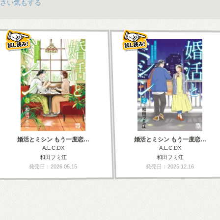
さい気もする
婚活とミシン もう一度恋…
婚活とミシン もう一度恋…
A.L.C.DX
A.L.C.DX
和田フミ江
和田フミ江
発売日：2026.05.15
発売日：2025.12.16