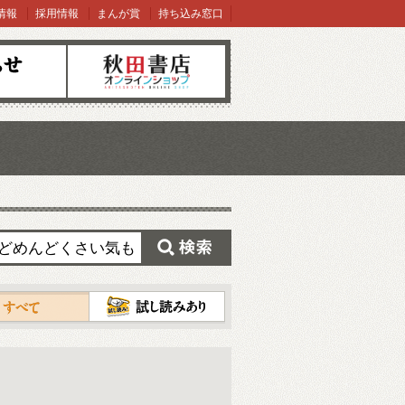
情報
採用情報
まんが賞
持ち込み窓口
オンラインショップ
検索
試し読み