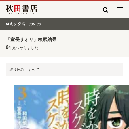
秋田書店
コミックス COMICS
「室長サオリ」検索結果
6
件見つかりました
絞り込み：すべて