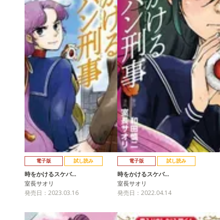
電子版
試し読み
電子版
試し読み
時をかけるスケバ…
時をかけるスケバ…
室長サオリ
室長サオリ
発売日：2023.03.16
発売日：2022.04.14