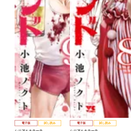
電子版
試し読み
電子版
試し読み
シリアルキラーラ…
シリアルキラーラ…