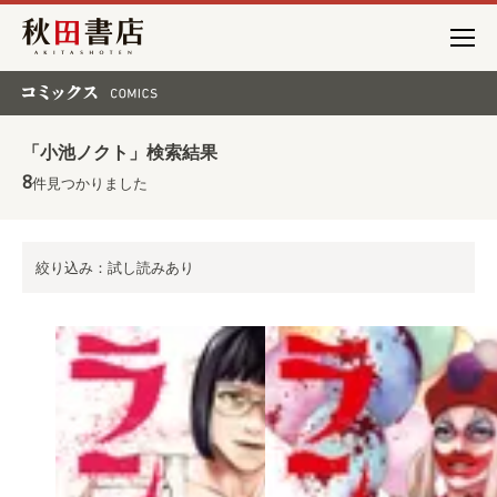
秋田書店
コミックス COMICS
「小池ノクト」検索結果
8
件見つかりました
絞り込み：試し読みあり