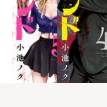
電子版
試し読み
電子版
試し読み