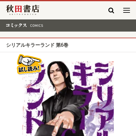
秋田書店
コミックス COMICS
シリアルキラーランド 第6巻