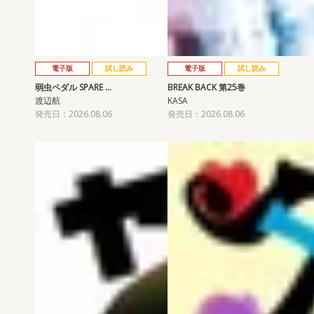
電子版
試し読み
電子版
試し読み
弱虫ペダル SPARE …
BREAK BACK 第25巻
渡辺航
KASA
発売日：2026.08.06
発売日：2026.08.06