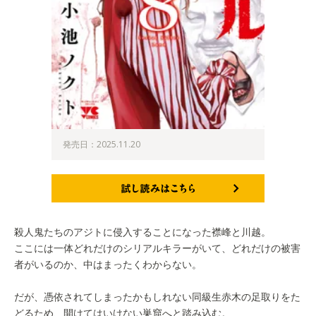
発売日：2025.11.20
試し読みはこちら
殺人鬼たちのアジトに侵入することになった襟峰と川越。
ここには一体どれだけのシリアルキラーがいて、どれだけの被害
者がいるのか、中はまったくわからない。
だが、憑依されてしまったかもしれない同級生赤木の足取りをた
どるため、開けてはいけない巣窟へと踏み込む。