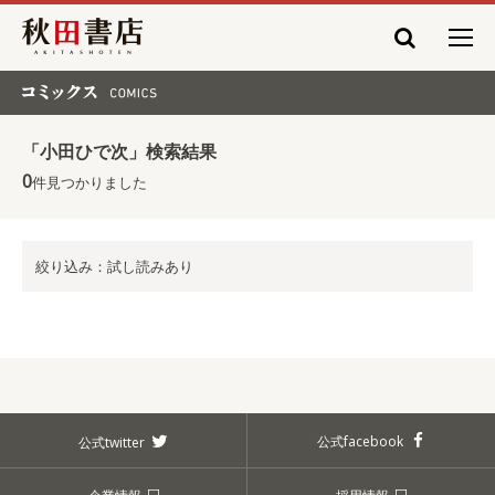
秋田書店
コミックス COMICS
「小田ひで次」検索結果
0
件見つかりました
絞り込み：試し読みあり
公式facebook
公式twitter