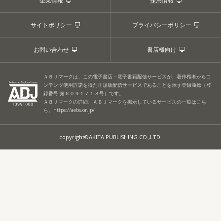
企業情報
採用情報
サイトポリシー
プライバシーポリシー
お問い合わせ
書店様向け
ＡＢＪマークは、この電子書店・電子書籍配信サービスが、著作権者からコ
ンテンツ使用許諾を得た正規版配信サービスであることを示す登録商標（登
録番号 第６０９１７１３号）です。
ＡＢＪマークの詳細、ＡＢＪマークを掲示しているサービスの一覧はこち
ら。
https://aebs.or.jp/
copyright©AKITA PUBLISHING CO.,LTD.