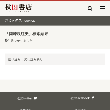
秋田書店
コミックス COMICS
「岡崎以紅美」検索結果
0
件見つかりました
絞り込み：試し読みあり
公式facebook
公式twitter