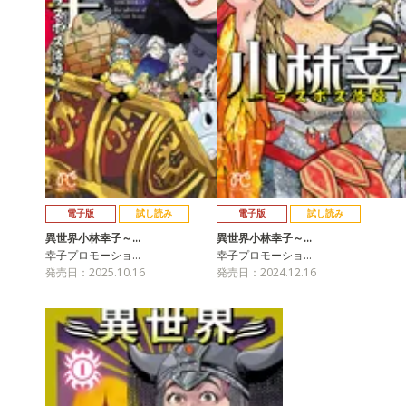
電子版
試し読み
電子版
試し読み
異世界小林幸子～…
異世界小林幸子～…
幸子プロモーショ…
幸子プロモーショ…
発売日：2025.10.16
発売日：2024.12.16