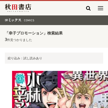
秋田書店
コミックス COMICS
「幸子プロモーション」検索結果
3
件見つかりました
絞り込み：試し読みあり