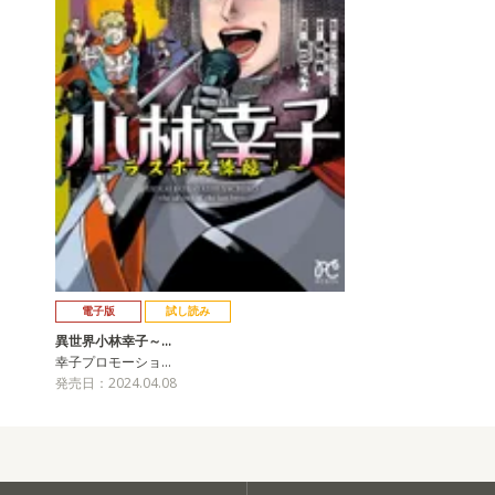
電子版
試し読み
異世界小林幸子～…
幸子プロモーショ…
発売日：2024.04.08